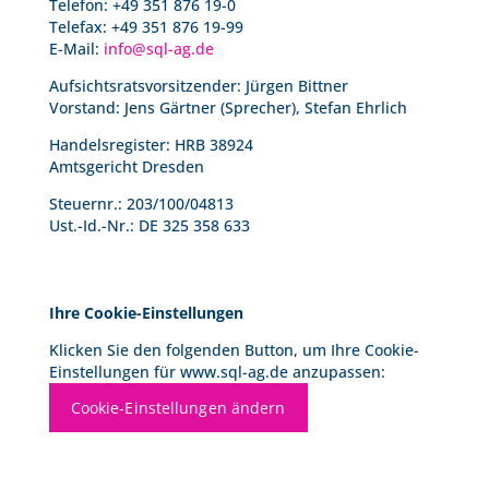
Telefon: +49 351 876 19-0
Telefax: +49 351 876 19-99
E-Mail:
info@sql-ag.de
Aufsichtsratsvorsitzender: Jürgen Bittner
Vorstand: Jens Gärtner (Sprecher), Stefan Ehrlich
Handelsregister: HRB 38924
Amtsgericht Dresden
Steuernr.: 203/100/04813
Ust.-Id.-Nr.: DE 325 358 633
Ihre Cookie-Einstellungen
Klicken Sie den folgenden Button, um Ihre Cookie-
Einstellungen für www.sql-ag.de anzupassen:
Cookie-Einstellungen ändern