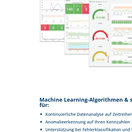
Machine Learning-Algorithmen & 
für:
Kontinuierliche Datenanalyse auf Zeitreihe
Anomalieerkennung auf Ihren Kennzahlen
Unterstützung bei Fehlerklassifikation un