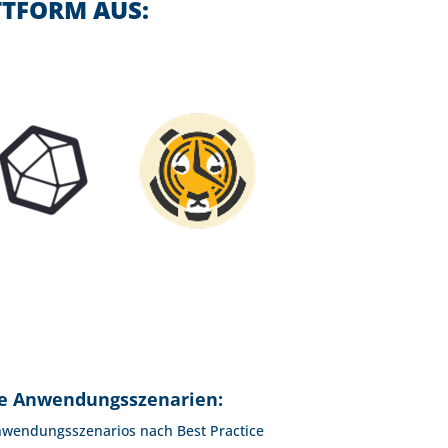
TTFORM AUS:
e Anwendungsszenarien:
nwendungsszenarios nach Best Practice