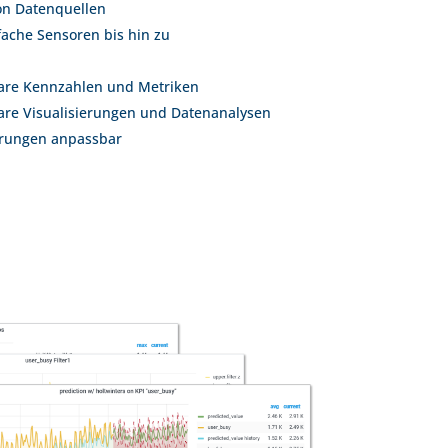
on Datenquellen
ache Sensoren bis hin zu
bare Kennzahlen und Metriken
bare Visualisierungen und Datenanalysen
derungen anpassbar