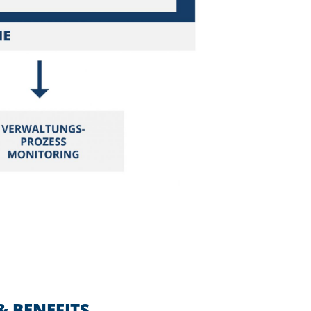
& BENEFITS