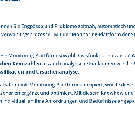
kennen Sie Engpässe und Probleme zeitnah, automatisch un
r Verwaltungsprozesse . Mit der Monitoring-Plattform der 
diese Monitoring Plattform sowohl Basisfunktionen wie die
A
ischen Kennzahlen
als auch analytische Funktionen wie die
ssifikation und Ursachenanalyse
.
als Datenbank-Monitoring-Plattform konzipiert, wurde dies
enarien ergänzt und optimiert. Mit diesem Knowhow und 
individuell an Ihre Anfordrungen und Bedürfnisse angepa