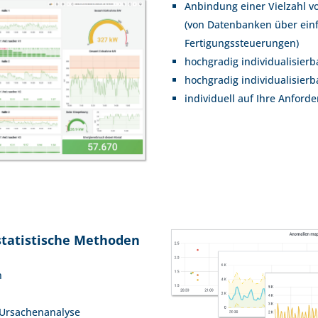
Anbindung einer Vielzahl v
(von Datenbanken über einf
Fertigungssteuerungen)
hochgradig individualisier
hochgradig individualisier
individuell auf Ihre Anfor
statistische Methoden
n
d Ursachenanalyse