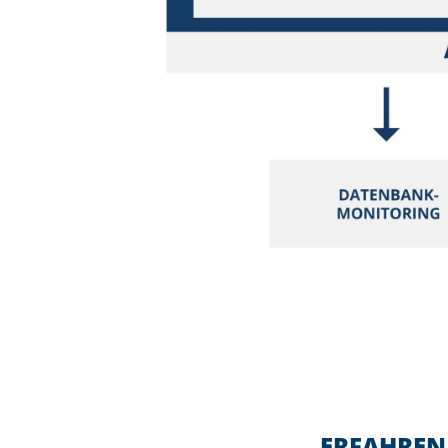
ERFAHREN 