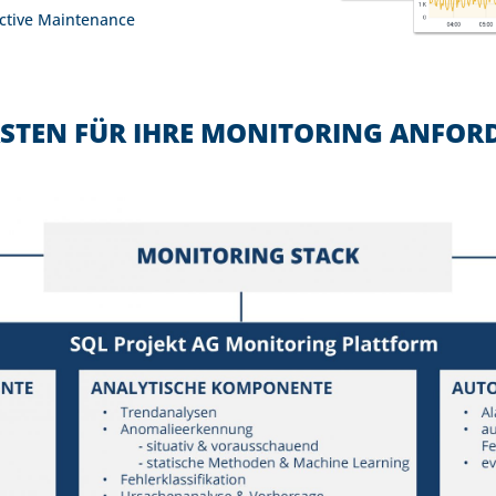
ictive Maintenance
ASTEN FÜR IHRE MONITORING ANFOR