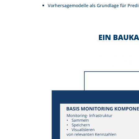
Vorhersagemodelle als Grundlage für Pred
EIN BAUK