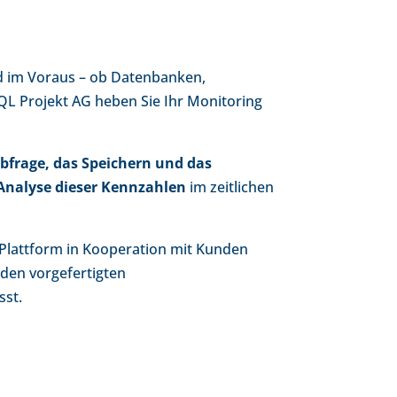
d im Voraus – ob Datenbanken,
SQL Projekt AG heben Sie Ihr Monitoring
bfrage, das Speichern und das
Analyse dieser Kennzahlen
im zeitlichen
e Plattform in Kooperation mit Kunden
den vorgefertigten
sst.