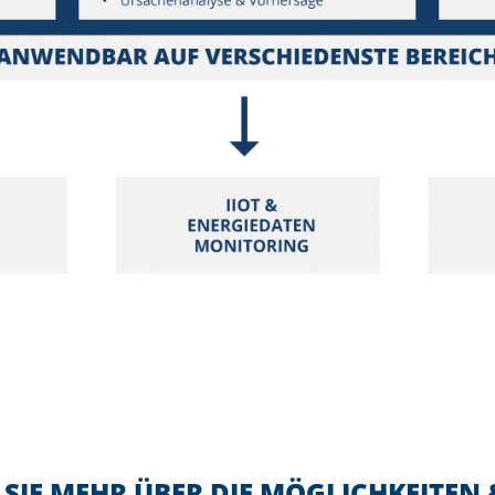
SIE MEHR ÜBER DIE MÖGLICHKEITEN 