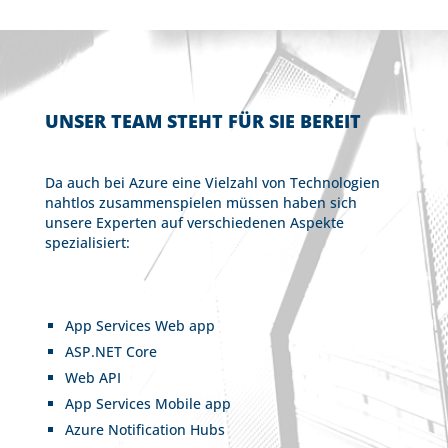
UNSER TEAM STEHT FÜR SIE BEREIT
Da auch bei Azure eine Vielzahl von Technologien
nahtlos zusammenspielen müssen haben sich
unsere Experten auf verschiedenen Aspekte
spezialisiert:
App Services Web app
ASP.NET Core
Web API
App Services Mobile app
Azure Notification Hubs