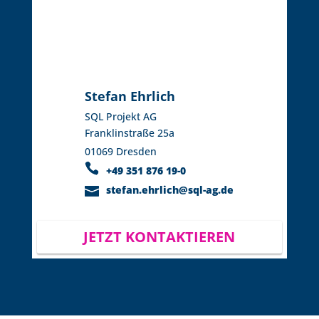
Stefan Ehrlich
SQL Projekt AG
Franklinstraße 25a
01069 Dresden
+49 351 876 19-0
stefan.ehrlich@sql-ag.de
JETZT KONTAKTIEREN