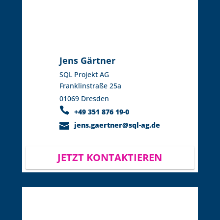
Jens Gärtner
SQL Projekt AG
Franklinstraße 25a
01069 Dresden
+49 351 876 19-0
jens.gaertner@sql-ag.de
JETZT KONTAKTIEREN