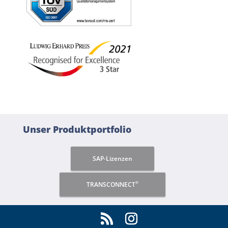
Unser Produktportfolio
SAP-Lizenzen
®
TRANSCONNECT