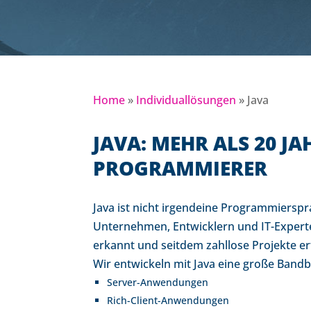
Home
»
Individuallösungen
»
Java
JAVA: MEHR ALS 20 J
PROGRAMMIERER
Java ist nicht irgendeine Programmierspr
Unternehmen, Entwicklern und IT-Experten
erkannt und seitdem zahllose Projekte er
Wir entwickeln mit Java eine große Bandbr
Server-Anwendungen
Rich-Client-Anwendungen