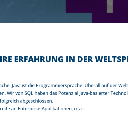
AHRE ERFAHRUNG IN DER WELTS
ache. Java ist die Programmiersprache. Überall auf der Welt
. Wir von SQL haben das Potenzial Java-basierter Technolo
folgreich abgeschlossen.
eite an Enterprise-Applikationen, u. a.: