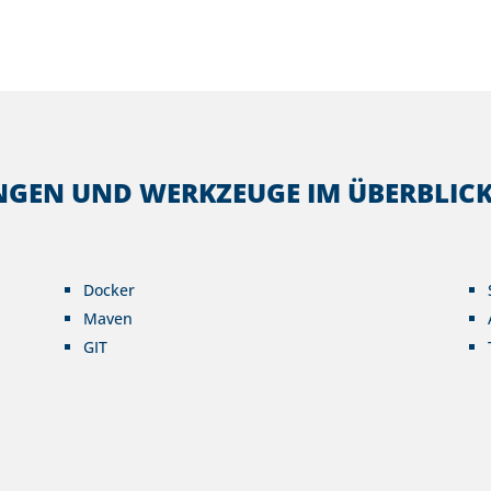
EN UND WERKZEUGE IM ÜBERBLICK
Docker
Maven
GIT