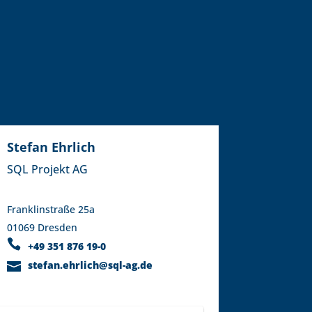
Stefan Ehrlich
SQL Projekt AG
Franklinstraße 25a
01069 Dresden
+49 351 876 19-0
stefan.ehrlich@sql-ag.de