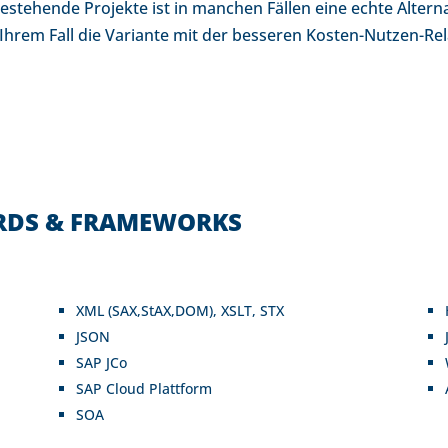
ehende Projekte ist in manchen Fällen eine echte Alternat
hrem Fall die Variante mit der besseren Kosten-Nutzen-Rela
RDS & FRAMEWORKS
XML (SAX,StAX,DOM), XSLT, STX
JSON
SAP JCo
SAP Cloud Plattform
SOA