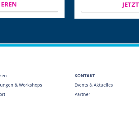
IEREN
JETZ
nzen
KONTAKT
lungen & Workshops
Events & Aktuelles
ort
Partner