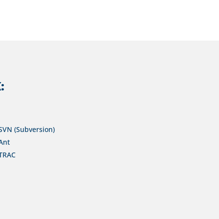
:
SVN (Subversion)
Ant
TRAC