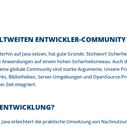
ELTWEITEN ENTWICKLER-COMMUNITY
erhin auf Java setzen, hat gute Gründe. Stichwort Sicherheit
e Anwendungen auf einem hohen Sicherheitsniveau. Auch die
 eine globale Community sind starke Argumente. Unsere Pr
s, Bibliotheken, Server-Umgebungen und OpenSource-Pro
 Zeit integriert.
UENTWICKLUNG?
 Java erleichtert die praktische Umsetzung von Nachnutzun