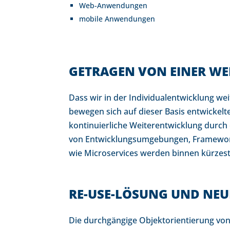
Web-Anwendungen
mobile Anwendungen
GETRAGEN VON EINER W
Dass wir in der Individualentwicklung weit
bewegen sich auf dieser Basis entwickelt
kontinuierliche Weiterentwicklung durch
von Entwicklungsumgebungen, Framework
wie Microservices werden binnen kürzester
RE-USE-LÖSUNG UND NE
Die durchgängige Objektorientierung von