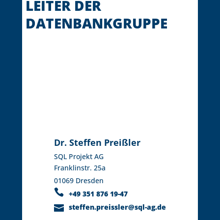
LEITER DER
DATENBANKGRUPPE
Dr. Steffen Preißler
SQL Projekt AG
Franklinstr. 25a
01069 Dresden
+49 351 876 19-47
steffen.preissler@sql-ag.de