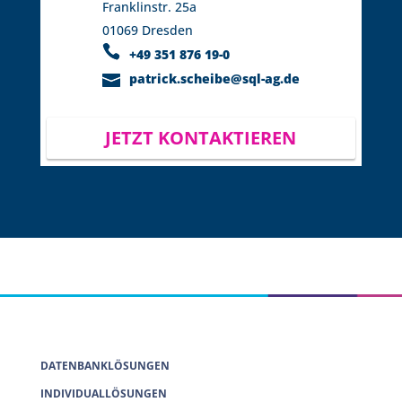
Franklinstr. 25a
01069 Dresden
+49 351 876 19-0
patrick.scheibe@sql-ag.de
JETZT KONTAKTIEREN
DATENBANKLÖSUNGEN
INDIVIDUALLÖSUNGEN