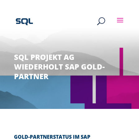
SQL PROJEKT AG
WIEDERHOLT SAP GOLD-
PARTNER
GOLD-PARTNERSTATUS IM SAP