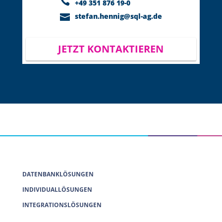
+49 351 876 19-0
stefan.hennig@sql-ag.de
JETZT KONTAKTIEREN
DATENBANKLÖSUNGEN
INDIVIDUALLÖSUNGEN
INTEGRATIONSLÖSUNGEN