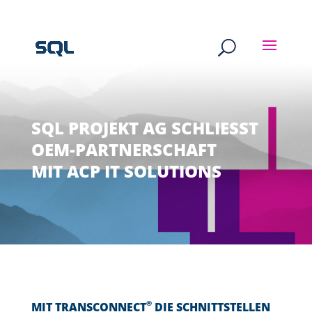
SQL PROJEKT AG SCHLIESST O
EM-PARTNERSCHAFT M
IT ACP IT SOLUTIONS
®
MIT TRANSCONNECT
DIE SCHNITTSTELLEN