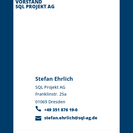
VORSTAND
SQL PROJEKT AG
Stefan Ehrlich
SQL Projekt AG
Franklinstr. 25a
01069 Dresden
+49 351 876 19-0
stefan.ehrlich@sql-ag.de