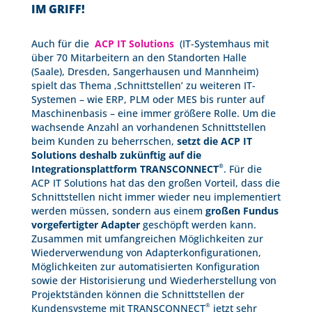
IM GRIFF!
Auch für die
ACP IT Solutions
(IT-Systemhaus mit
über 70 Mitarbeitern an den Standorten Halle
(Saale), Dresden, Sangerhausen und Mannheim)
spielt das Thema ‚Schnittstellen’ zu weiteren IT-
Systemen – wie ERP, PLM oder MES bis runter auf
Maschinenbasis – eine immer größere Rolle. Um die
wachsende Anzahl an vorhandenen Schnittstellen
beim Kunden zu beherrschen,
setzt die ACP IT
Solutions deshalb zukünftig auf die
®
Integrationsplattform TRANSCONNECT
. Für die
ACP IT Solutions hat das den großen Vorteil, dass die
Schnittstellen nicht immer wieder neu implementiert
werden müssen, sondern aus einem
großen Fundus
vorgefertigter Adapter
geschöpft werden kann.
Zusammen mit umfangreichen Möglichkeiten zur
Wiederverwendung von Adapterkonfigurationen,
Möglichkeiten zur automatisierten Konfiguration
sowie der Historisierung und Wiederherstellung von
Projektständen können die Schnittstellen der
®
Kundensysteme mit TRANSCONNECT
jetzt sehr