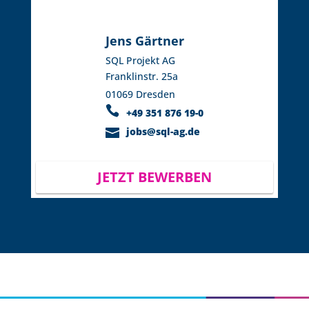
Jens Gärtner
SQL Projekt AG
Franklinstr. 25a
01069 Dresden
+49 351 876 19-0
jobs@sql-ag.de
JETZT BEWERBEN