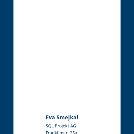
Eva Smejkal
SQL Projekt AG
Franklinstr. 25a