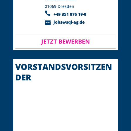
01069 Dresden
+49 351 876 19-0
jobs@sql-ag.de
JETZT BEWERBEN
VORSTANDSVORSITZEN
DER