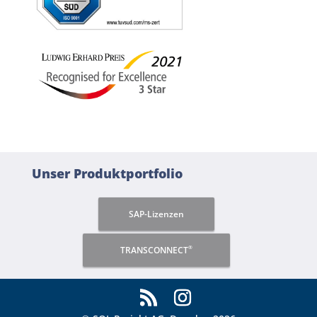
Unser Produktportfolio
SAP-Lizenzen
®
TRANSCONNECT