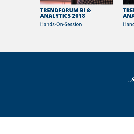
TRENDFORUM BI &
TRE
ANALYTICS 2018
ANA
Hands-On-Session
Hand
„S