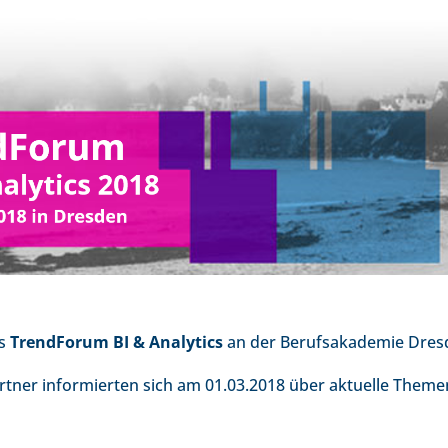
es
TrendForum BI & Analytics
an der Berufsakademie Dresd
rtner informierten sich am 01.03.2018 über aktuelle Theme