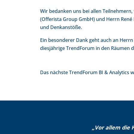
Wir bedanken uns bei allen Teilnehmern
(Offerista Group GmbH) und Herrn René N
und Denkanstöße.
Ein besonderer Dank geht auch an Herrn Pr
diesjährige TrendForum in den Räumen 
Das nächste TrendForum BI & Analytics 
„Vor allem die 