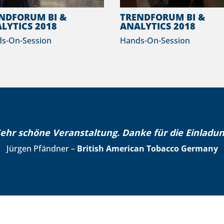
NDFORUM BI &
TRENDFORUM BI &
LYTICS 2018
ANALYTICS 2018
s-On-Session
Hands-On-Session
ehr schöne Veranstaltung. Danke für die Einladun
Jürgen Pfändner –
British American Tobacco Germany