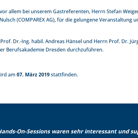
, vor allem bei unserem Gastreferenten, Herrn Stefan Wei
ulsch (COMPAREX AG), für die gelungene Veranstaltung und
of. Dr.-Ing. habil. Andreas Hänsel und Herrn Prof. Dr. Jür
der Berufsakademie Dresden durchzuführen.
wird am
07. März 2019
stattfinden.
Hands-On-Sessions waren sehr interessant und sup