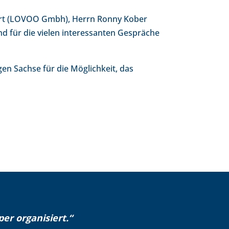
gert (LOVOO Gmbh), Herrn Ronny Kober
 für die vielen interessanten Gespräche
gen Sachse für die Möglichkeit, das
er organisiert.“