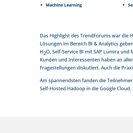
Machine Learning
Se
Das Highlight des TrendForums war die H
Lösungen im Bereich BI & Analytics gebe
H
O, Self-Service BI mit SAP Lumira und
2
Kunden und Interessenten haben an allen
Fragestellungen diskutiert. Auch die Pr
Am spannendsten fanden die Teilnehmer 
Self-Hosted Hadoop in die Google Cloud.