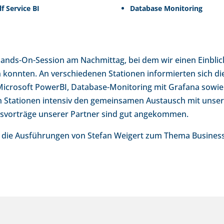
lf Service BI
Database Monitoring
ands-On-Session am Nachmittag, bei dem wir einen Einblic
n konnten. An verschiedenen Stationen informierten sich d
 Microsoft PowerBI, Database-Monitoring mit Grafana sowi
 Stationen intensiv den gemeinsamen Austausch mit unsere
axisvorträge unserer Partner sind gut angekommen.
die Ausführungen von Stefan Weigert zum Thema Business 