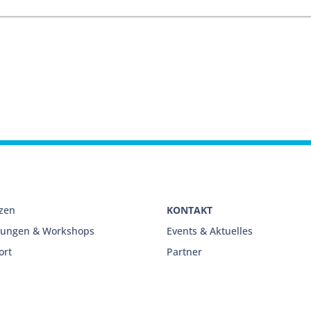
nzen
KONTAKT
lungen & Workshops
Events & Aktuelles
ort
Partner