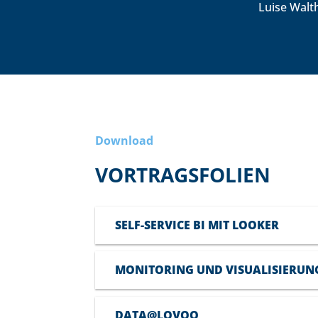
Luise Walt
Download
VORTRAGSFOLIEN
SELF-SERVICE BI MIT LOOKER
MONITORING UND VISUALISIERUN
DATA@LOVOO