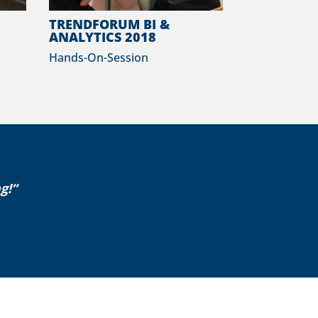
TRENDFORUM BI &
ANALYTICS 2018
Hands-On-Session
g!“