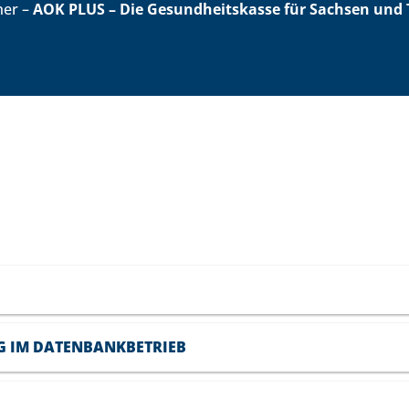
her –
AOK PLUS – Die Gesundheitskasse
für Sachsen und 
G IM DATENBANKBETRIEB