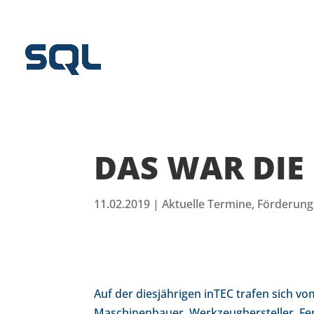
DAS WAR DIE 
11.02.2019
|
Aktuelle Termine
,
Förderun
Auf der diesjährigen inTEC trafen sich vo
Maschinenbauer, Werkzeughersteller, F