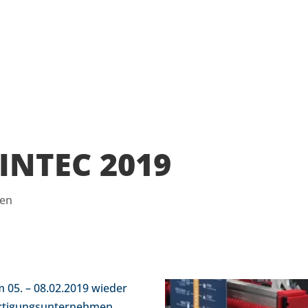
INTEC 2019
gen
m 05. – 08.02.2019 wieder
ertigungsunternehmen,