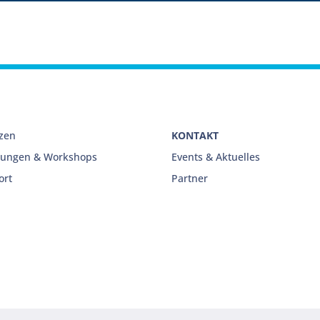
nzen
KONTAKT
lungen & Workshops
Events & Aktuelles
ort
Partner