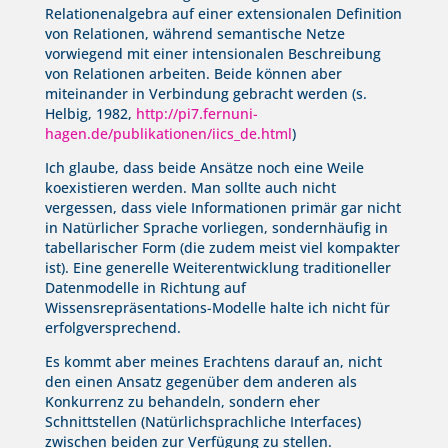
Relationenalgebra auf einer extensionalen Definition
von Relationen, während semantische Netze
vorwiegend mit einer intensionalen Beschreibung
von Relationen arbeiten. Beide können aber
miteinander in Verbindung gebracht werden (s.
Helbig, 1982,
http://pi7.fernuni-
hagen.de/publikationen/iics_de.html
)
Ich glaube, dass beide Ansätze noch eine Weile
koexistieren werden. Man sollte auch nicht
vergessen, dass viele Informationen primär gar nicht
in Natürlicher Sprache vorliegen, sondernhäufig in
tabellarischer Form (die zudem meist viel kompakter
ist). Eine generelle Weiterentwicklung traditioneller
Datenmodelle in Richtung auf
Wissensrepräsentations-Modelle halte ich nicht für
erfolgversprechend.
Es kommt aber meines Erachtens darauf an, nicht
den einen Ansatz gegenüber dem anderen als
Konkurrenz zu behandeln, sondern eher
Schnittstellen (Natürlichsprachliche Interfaces)
zwischen beiden zur Verfügung zu stellen.