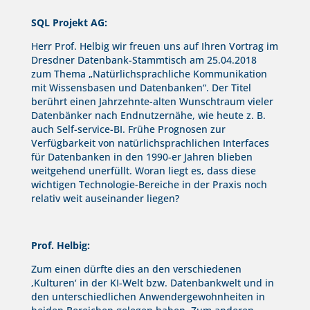
SQL Projekt AG:
Herr Prof. Helbig wir freuen uns auf Ihren Vortrag im
Dresdner Datenbank-Stammtisch am 25.04.2018
zum Thema „Natürlichsprachliche Kommunikation
mit Wissensbasen und Datenbanken“. Der Titel
berührt einen Jahrzehnte-alten Wunschtraum vieler
Datenbänker nach Endnutzernähe, wie heute z. B.
auch Self-service-BI. Frühe Prognosen zur
Verfügbarkeit von natürlichsprachlichen Interfaces
für Datenbanken in den 1990-er Jahren blieben
weitgehend unerfüllt. Woran liegt es, dass diese
wichtigen Technologie-Bereiche in der Praxis noch
relativ weit auseinander liegen?
Prof. Helbig:
Zum einen dürfte dies an den verschiedenen
‚Kulturen‘ in der KI-Welt bzw. Datenbankwelt und in
den unterschiedlichen Anwendergewohnheiten in