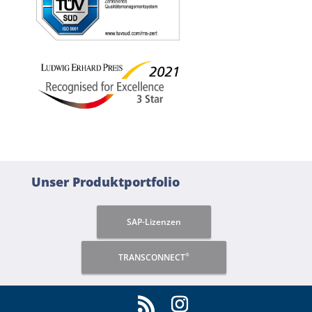
Unser Produktportfolio
SAP-Lizenzen
®
TRANSCONNECT